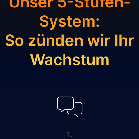
Unser 5-Stufen-
System:
So zünden wir Ihr
Wachstum
1.