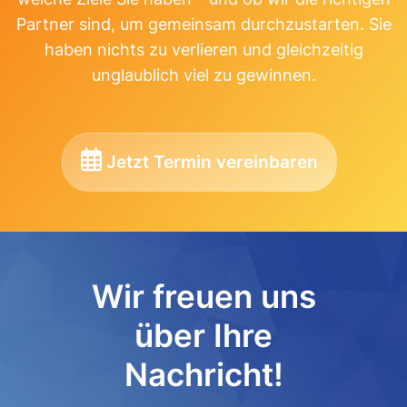
Partner sind, um gemeinsam durchzustarten. Sie
haben nichts zu verlieren und gleichzeitig
unglaublich viel zu gewinnen.
Jetzt Termin vereinbaren
Wir freuen uns
über Ihre
Nachricht!