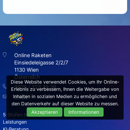
Online Raketen
Einsiedeleigasse 2/2/7
1130 Wien
Österreich
Diese Website verwendet Cookies, um Ihr Online-
0676 / 323 79 38
Erlebnis zu verbessern, Ihnen die Weitergabe von
Inhalten in sozialen Medien zu ermöglichen und
Email
den Datenverkehr auf dieser Website zu messen.
Akzeptieren
Informationen
5-Stufen-Masterplan
Leistungen
KI-Beratung