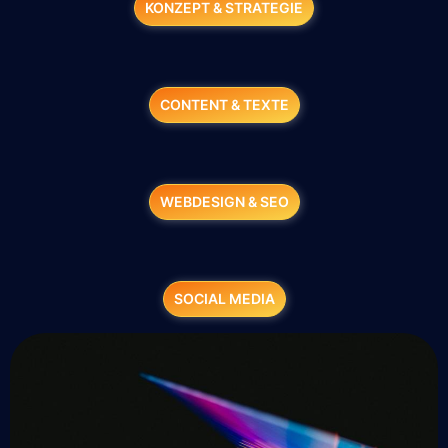
KONZEPT & STRATEGIE
CONTENT & TEXTE
WEBDESIGN & SEO
SOCIAL MEDIA