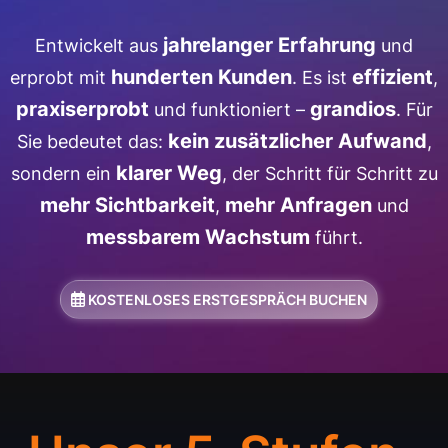
jahrelanger Erfahrung
Entwickelt aus
und
hunderten Kunden
effizient
erprobt mit
. Es ist
,
praxiserprobt
grandios
und funktioniert –
. Für
kein zusätzlicher Aufwand
Sie bedeutet das:
,
klarer Weg
sondern ein
, der Schritt für Schritt zu
mehr Sichtbarkeit
mehr Anfragen
,
und
messbarem Wachstum
führt.
KOSTENLOSES ERSTGESPRÄCH BUCHEN